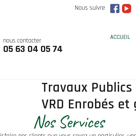
Nous suivre
ACCUEIL
nous contacter
05 63 04 05 74
Travaux Publics
VRD Enrobés et
Nos Services
isfaire nos clients que vous soyez un particulier, une 