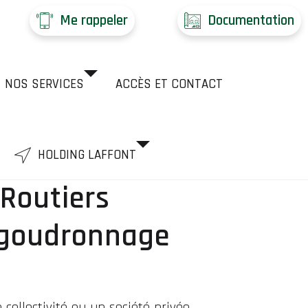
Me rappeler
Documentation
NOS SERVICES
ACCÈS ET CONTACT
HOLDING LAFFONT
 Routiers
 goudronnage
collectivité ou un société privée.