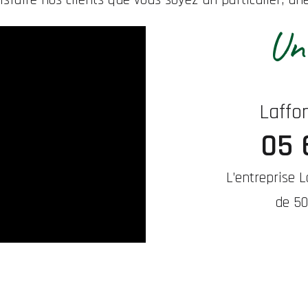
Une
Laffo
05 
L’entreprise 
de 50