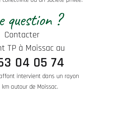
 question ?
Contacter
nt TP à Moissac au
63 04 05 74
Laffont intervient dans un rayon
 km autour de Moissac.