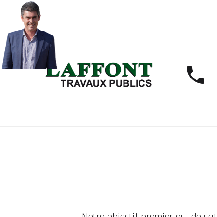
Notre objectif premier est de sat