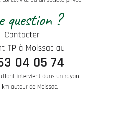
 question ?
Contacter
nt TP à Moissac au
63 04 05 74
Laffont intervient dans un rayon
 km autour de Moissac.