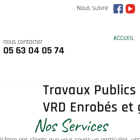
Nous suivre
ACCUEIL
nous contacter
05 63 04 05 74
Travaux Publics
VRD Enrobés et
Nos Services
isfaire nos clients que vous soyez un particulier, une 