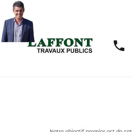
Notre objectif premier est de sat