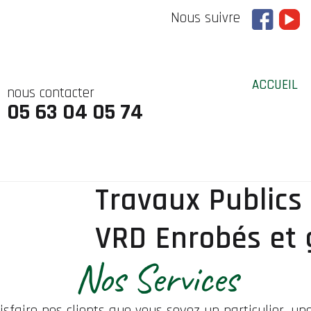
Nous suivre
ACCUEIL
nous contacter
05 63 04 05 74
Travaux Publics
VRD Enrobés et
Nos Services
isfaire nos clients que vous soyez un particulier, une 