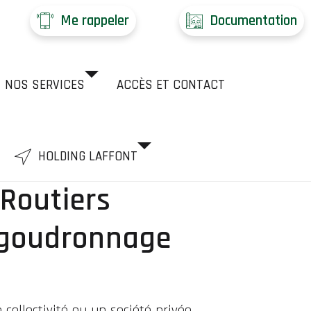
Me rappeler
Documentation
NOS SERVICES
ACCÈS ET CONTACT
HOLDING LAFFONT
 Routiers
 goudronnage
collectivité ou un société privée.