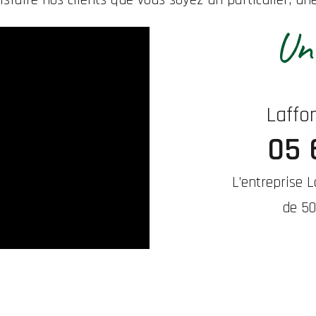
Une
Laffo
05 
L’entreprise 
de 50