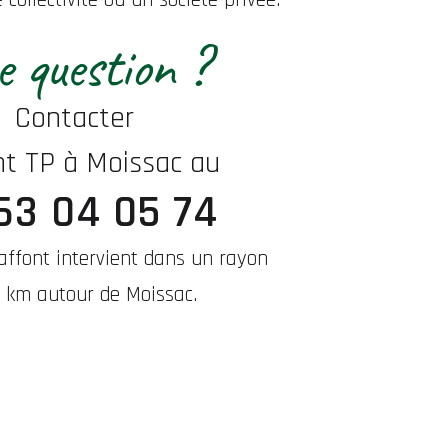
 question ?
Contacter
nt TP à Moissac au
63 04 05 74
Laffont intervient dans un rayon
 km autour de Moissac.