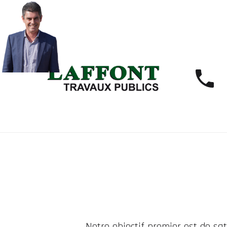
Notre objectif premier est de sat